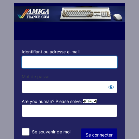
Se
connecter
Identifiant ou adresse e-mail
Mot de passe
Are you human? Please solve:
Se souvenir de moi